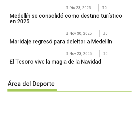
Dic 23, 2025
0
Medellín se consolidó como destino turístico
en 2025
Nov 30, 2025
0
Maridaje regresó para deleitar a Medellín
Nov 23, 2025
0
El Tesoro vive la magia de la Navidad
Área del Deporte