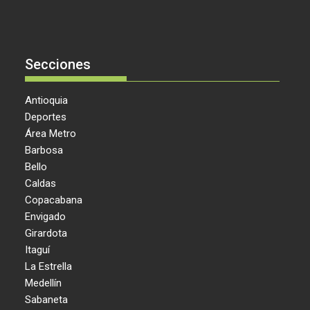
Secciones
Antioquia
Deportes
Área Metro
Barbosa
Bello
Caldas
Copacabana
Envigado
Girardota
Itaguí
La Estrella
Medellín
Sabaneta