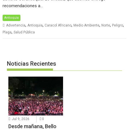
recomendaciones a…
Antioquia
,
,
,
,
,
,
Advertencia
Antioquia
Caracol Africano
Medio Ambiente
Norte
Peligro
,
Plaga
Salud Pública
Noticias Recientes
Jul 9, 2026
0
Desde mañana, Bello