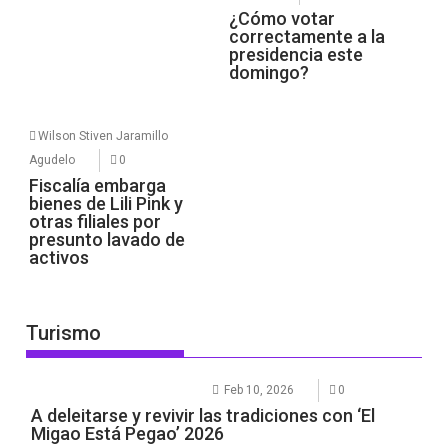
¿Cómo votar
correctamente a la
presidencia este
domingo?
Wilson Stiven Jaramillo
Agudelo
0
Fiscalía embarga
bienes de Lili Pink y
otras filiales por
presunto lavado de
activos
Turismo
Feb 10, 2026
0
A deleitarse y revivir las tradiciones con ‘El
Migao Está Pegao’ 2026