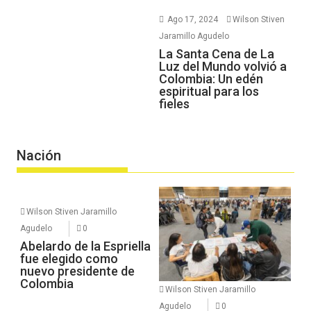
Ago 17, 2024
Wilson Stiven
Jaramillo Agudelo
La Santa Cena de La
Luz del Mundo volvió a
Colombia: Un edén
espiritual para los
fieles
Nación
Wilson Stiven Jaramillo
Agudelo
0
Abelardo de la Espriella
fue elegido como
nuevo presidente de
Colombia
Wilson Stiven Jaramillo
Agudelo
0