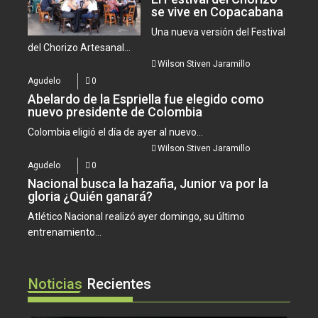
se vive en Copacabana
Una nueva versión del Festival
del Chorizo Artesanal...
Wilson Stiven Jaramillo
Agudelo
0
Abelardo de la Espriella fue elegido como
nuevo presidente de Colombia
Colombia eligió el día de ayer al nuevo...
Wilson Stiven Jaramillo
Agudelo
0
Nacional busca la hazaña, Junior va por la
gloria ¿Quién ganará?
Atlético Nacional realizó ayer domingo, su último
entrenamiento...
Noticias
Recientes