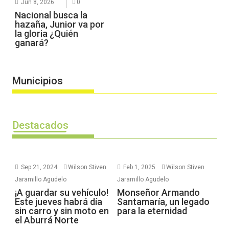
Jun 8, 2026
0
Nacional busca la
hazaña, Junior va por
la gloria ¿Quién
ganará?
Municipios
Destacados
Sep 21, 2024
Wilson Stiven
Feb 1, 2025
Wilson Stiven
Jaramillo Agudelo
Jaramillo Agudelo
¡A guardar su vehículo!
Monseñor Armando
Este jueves habrá día
Santamaría, un legado
sin carro y sin moto en
para la eternidad
el Aburrá Norte