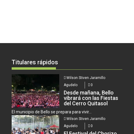
Titulares rápidos
Wilson Stiven Jaramillo
Agudelo
0
Desde mañana, Bello
vibrará con las Fiestas
del Cerro Quitasol
El municipio de Bello se prepara para vivir...
Wilson Stiven Jaramillo
Agudelo
0
El Festival del Chorizo