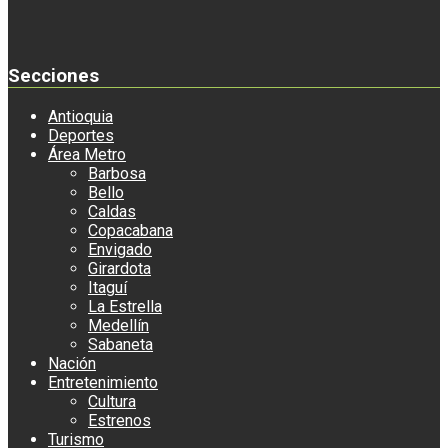
Secciones
Antioquia
Deportes
Área Metro
Barbosa
Bello
Caldas
Copacabana
Envigado
Girardota
Itaguí
La Estrella
Medellín
Sabaneta
Nación
Entretenimiento
Cultura
Estrenos
Turismo