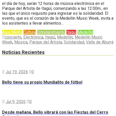
el día de hoy, serán 12 horas de música electrónica en el
Parque del Artista de Itagüí, comenzando a las 12:00m., en
las que el único requisito para ingresar es la solidaridad. El
evento, que es el corazón de la Medellin Music Week, invita a
los asistentes a llevar alimentos…
Área Metro
Cultura
Entretenimiento
Itaguí
Medellín
concierto
,
Electrónica
,
Itagüí
,
Medellín
,
Medellín Music
Week
,
Música
,
Parque del Artista
,
Solidaridad
,
Valle de Aburrá
Noticias Recientes
Jul 19, 2026
0
Bello tiene su propio Mundialito de fútbol
Jul 9, 2026
0
Desde mañana, Bello vibrará con las Fiestas del Cerro