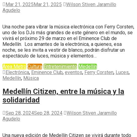
Mar 21, 2025
Mar 21, 2025
Wilson Stiven Jaramillo
Agudelo
Una noche para vibrar la música electrónica con Ferry Corsten,
uno de los DJs más grandes de este género en el mundo, se
vivirá el próximo 29 de marzo en el Eminence Club de
Medellín. Los amantes de la electrónica, a quienes, esa
noche, se les invita a vestir de blanco, podrán disfrutar un
espectáculo de luces, música y elementos…
Área Metro
Cultura
Entretenimiento
Medellín
Electrónica
,
Eminence Club
,
eventos
,
Ferry Corsten
,
Luces
,
Medellín
,
Música
Medellín Citizen, entre la música y la
solidaridad
Sep 28, 2024
Sep 28, 2024
Wilson Stiven Jaramillo
Agudelo
Una nueva edición de Medellín Citizen se vivirá durante todo