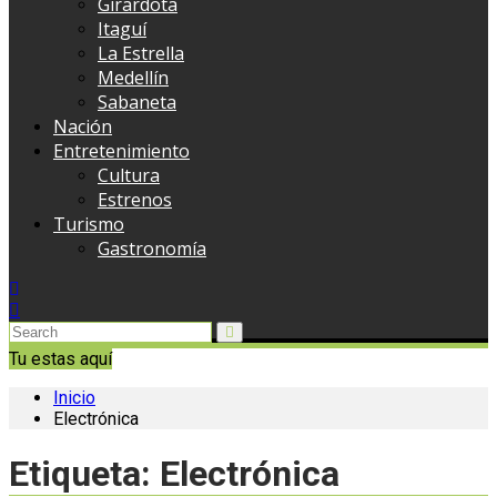
Girardota
Itaguí
La Estrella
Medellín
Sabaneta
Nación
Entretenimiento
Cultura
Estrenos
Turismo
Gastronomía
Tu estas aquí
Inicio
Electrónica
Etiqueta:
Electrónica