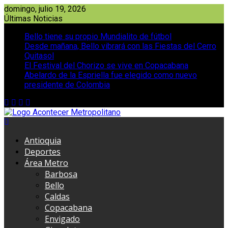
Saltar
domingo, julio 19, 2026
al
Últimas Noticias
contenido
Bello tiene su propio Mundialito de fútbol
Desde mañana, Bello vibrará con las Fiestas del Cerro
Quitasol
El Festival del Chorizo se vive en Copacabana
Abelardo de la Espriella fue elegido como nuevo
presidente de Colombia
Antioquia
Deportes
Área Metro
Barbosa
Bello
Caldas
Copacabana
Envigado