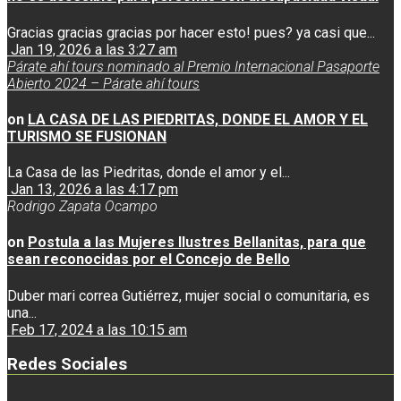
Gracias gracias gracias por hacer esto! pues? ya casi que...
Jan 19, 2026 a las 3:27 am
Párate ahí tours nominado al Premio Internacional Pasaporte
Abierto 2024 – Párate ahí tours
on
LA CASA DE LAS PIEDRITAS, DONDE EL AMOR Y EL
TURISMO SE FUSIONAN
La Casa de las Piedritas, donde el amor y el...
Jan 13, 2026 a las 4:17 pm
Rodrigo Zapata Ocampo
on
Postula a las Mujeres Ilustres Bellanitas, para que
sean reconocidas por el Concejo de Bello
Duber mari correa Gutiérrez, mujer social o comunitaria, es
una...
Feb 17, 2024 a las 10:15 am
Redes Sociales