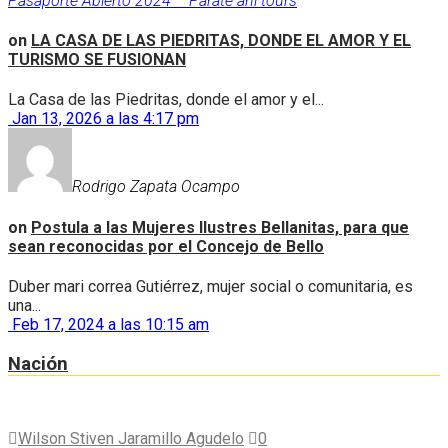
Pasaporte Abierto 2024 – Párate ahí tours
on
LA CASA DE LAS PIEDRITAS, DONDE EL AMOR Y EL
TURISMO SE FUSIONAN
La Casa de las Piedritas, donde el amor y el...
Jan 13, 2026 a las 4:17 pm
Rodrigo Zapata Ocampo
on
Postula a las Mujeres Ilustres Bellanitas, para que
sean reconocidas por el Concejo de Bello
Duber mari correa Gutiérrez, mujer social o comunitaria, es
una...
Feb 17, 2024 a las 10:15 am
Nación
Wilson Stiven Jaramillo Agudelo
0