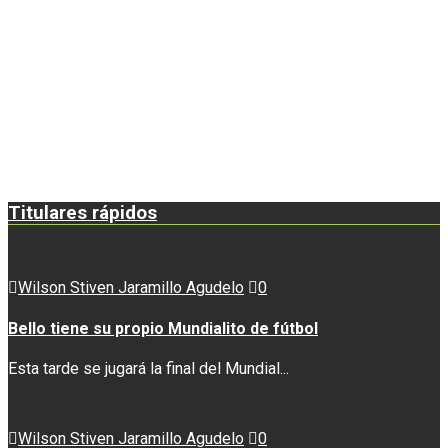
Titulares rápidos
Wilson Stiven Jaramillo Agudelo
0
Bello tiene su propio Mundialito de fútbol
Esta tarde se jugará la final del Mundial...
Wilson Stiven Jaramillo Agudelo
0