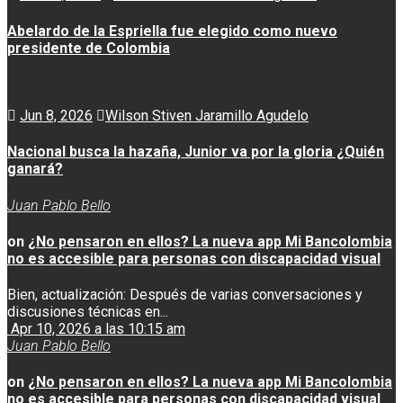
Abelardo de la Espriella fue elegido como nuevo
presidente de Colombia
Jun 8, 2026
Wilson Stiven Jaramillo Agudelo
Nacional busca la hazaña, Junior va por la gloria ¿Quién
ganará?
Juan Pablo Bello
on
¿No pensaron en ellos? La nueva app Mi Bancolombia
no es accesible para personas con discapacidad visual
Bien, actualización: Después de varias conversaciones y
discusiones técnicas en...
Apr 10, 2026 a las 10:15 am
Juan Pablo Bello
on
¿No pensaron en ellos? La nueva app Mi Bancolombia
no es accesible para personas con discapacidad visual