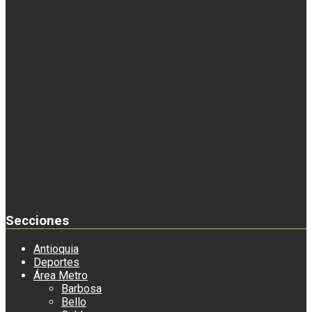
Secciones
Antioquia
Deportes
Área Metro
Barbosa
Bello