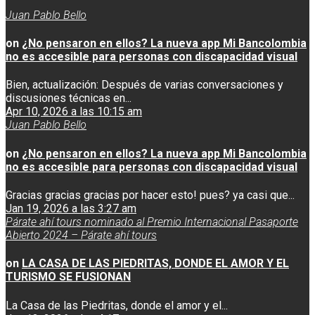
Juan Pablo Bello
on
¿No pensaron en ellos? La nueva app Mi Bancolombia
no es accesible para personas con discapacidad visual
Bien, actualización: Después de varias conversaciones y
discusiones técnicas en...
Apr 10, 2026 a las 10:15 am
Juan Pablo Bello
on
¿No pensaron en ellos? La nueva app Mi Bancolombia
no es accesible para personas con discapacidad visual
Gracias gracias gracias por hacer esto! pues? ya casi que...
Jan 19, 2026 a las 3:27 am
Párate ahí tours nominado al Premio Internacional Pasaporte
Abierto 2024 – Párate ahí tours
on
LA CASA DE LAS PIEDRITAS, DONDE EL AMOR Y EL
TURISMO SE FUSIONAN
La Casa de las Piedritas, donde el amor y el...