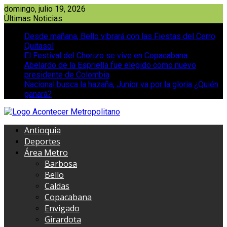
Saltar
domingo, julio 19, 2026
al
Últimas Noticias
contenido
Desde mañana, Bello vibrará con las Fiestas del Cerro
Quitasol
El Festival del Chorizo se vive en Copacabana
Abelardo de la Espriella fue elegido como nuevo
presidente de Colombia
Nacional busca la hazaña, Junior va por la gloria ¿Quién
ganará?
Antioquia
Deportes
Área Metro
Barbosa
Bello
Caldas
Copacabana
Envigado
Girardota