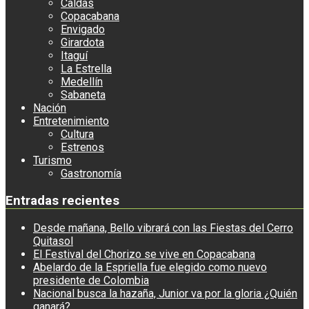
Caldas
Copacabana
Envigado
Girardota
Itaguí
La Estrella
Medellín
Sabaneta
Nación
Entretenimiento
Cultura
Estrenos
Turismo
Gastronomía
Entradas recientes
Desde mañana, Bello vibrará con las Fiestas del Cerro
Quitasol
El Festival del Chorizo se vive en Copacabana
Abelardo de la Espriella fue elegido como nuevo
presidente de Colombia
Nacional busca la hazaña, Junior va por la gloria ¿Quién
ganará?