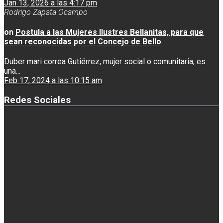
Jan 13, 2026 a las 4:17 pm
Rodrigo Zapata Ocampo
on
Postula a las Mujeres Ilustres Bellanitas, para que
sean reconocidas por el Concejo de Bello
Duber mari correa Gutiérrez, mujer social o comunitaria, es
una...
Feb 17, 2024 a las 10:15 am
Redes Sociales