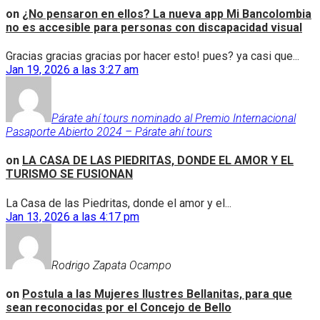
on
¿No pensaron en ellos? La nueva app Mi Bancolombia
no es accesible para personas con discapacidad visual
Gracias gracias gracias por hacer esto! pues? ya casi que...
Jan 19, 2026 a las 3:27 am
Párate ahí tours nominado al Premio Internacional
Pasaporte Abierto 2024 – Párate ahí tours
on
LA CASA DE LAS PIEDRITAS, DONDE EL AMOR Y EL
TURISMO SE FUSIONAN
La Casa de las Piedritas, donde el amor y el...
Jan 13, 2026 a las 4:17 pm
Rodrigo Zapata Ocampo
on
Postula a las Mujeres Ilustres Bellanitas, para que
sean reconocidas por el Concejo de Bello