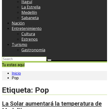
Itaguí
La Estrella
Medellín
Sabaneta
Nación
Entretenimiento
Cultura
Estrenos
Turismo
Gastronomía
Tu estas aquí
Inicio
Pop
Etiqueta:
Pop
La Solar aumentará la temperatura de