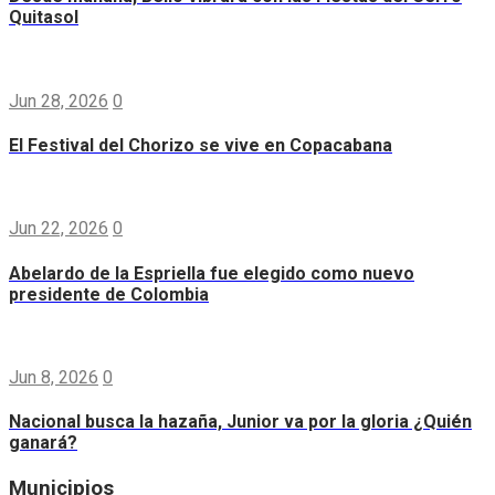
Quitasol
Jun 28, 2026
0
El Festival del Chorizo se vive en Copacabana
Jun 22, 2026
0
Abelardo de la Espriella fue elegido como nuevo
presidente de Colombia
Jun 8, 2026
0
Nacional busca la hazaña, Junior va por la gloria ¿Quién
ganará?
Municipios