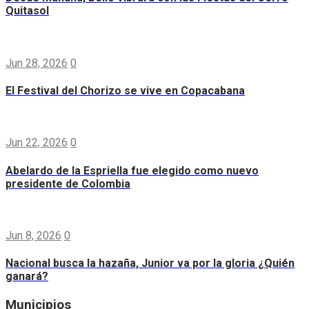
Quitasol
Jun 28, 2026
0
El Festival del Chorizo se vive en Copacabana
Jun 22, 2026
0
Abelardo de la Espriella fue elegido como nuevo
presidente de Colombia
Jun 8, 2026
0
Nacional busca la hazaña, Junior va por la gloria ¿Quién
ganará?
Municipios