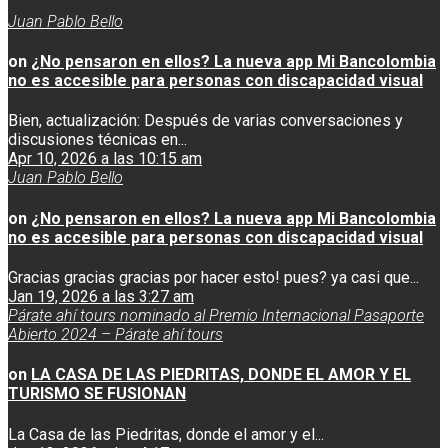
Juan Pablo Bello
on
¿No pensaron en ellos? La nueva app Mi Bancolombia
no es accesible para personas con discapacidad visual
Bien, actualización: Después de varias conversaciones y
discusiones técnicas en...
Apr 10, 2026 a las 10:15 am
Juan Pablo Bello
on
¿No pensaron en ellos? La nueva app Mi Bancolombia
no es accesible para personas con discapacidad visual
Gracias gracias gracias por hacer esto! pues? ya casi que...
Jan 19, 2026 a las 3:27 am
Párate ahí tours nominado al Premio Internacional Pasaporte
Abierto 2024 – Párate ahí tours
on
LA CASA DE LAS PIEDRITAS, DONDE EL AMOR Y EL
TURISMO SE FUSIONAN
La Casa de las Piedritas, donde el amor y el...