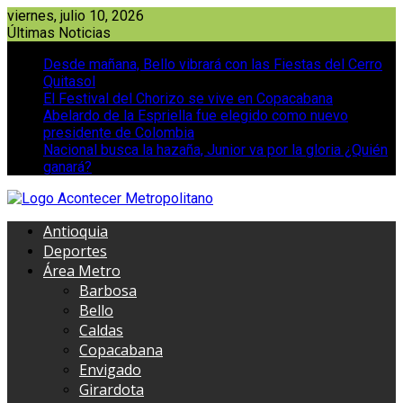
Saltar
viernes, julio 10, 2026
al
Últimas Noticias
contenido
Desde mañana, Bello vibrará con las Fiestas del Cerro
Quitasol
El Festival del Chorizo se vive en Copacabana
Abelardo de la Espriella fue elegido como nuevo
presidente de Colombia
Nacional busca la hazaña, Junior va por la gloria ¿Quién
ganará?
Antioquia
Deportes
Área Metro
Barbosa
Bello
Caldas
Copacabana
Envigado
Girardota