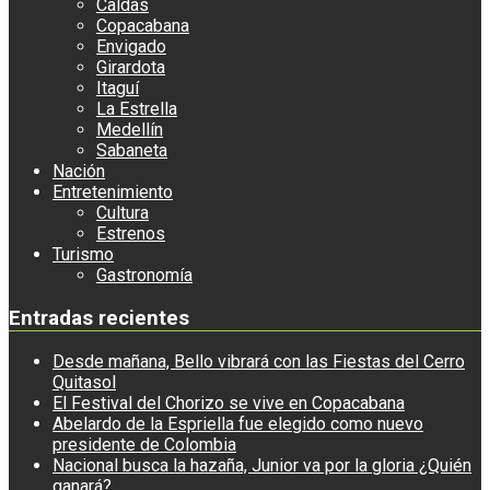
Caldas
Copacabana
Envigado
Girardota
Itaguí
La Estrella
Medellín
Sabaneta
Nación
Entretenimiento
Cultura
Estrenos
Turismo
Gastronomía
Entradas recientes
Desde mañana, Bello vibrará con las Fiestas del Cerro
Quitasol
El Festival del Chorizo se vive en Copacabana
Abelardo de la Espriella fue elegido como nuevo
presidente de Colombia
Nacional busca la hazaña, Junior va por la gloria ¿Quién
ganará?