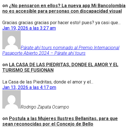
on
¿No pensaron en ellos? La nueva app Mi Bancolombia
no es accesible para personas con discapacidad visual
Gracias gracias gracias por hacer esto! pues? ya casi que...
Jan 19, 2026 a las 3:27 am
Párate ahí tours nominado al Premio Internacional
Pasaporte Abierto 2024 – Párate ahí tours
on
LA CASA DE LAS PIEDRITAS, DONDE EL AMOR Y EL
TURISMO SE FUSIONAN
La Casa de las Piedritas, donde el amor y el...
Jan 13, 2026 a las 4:17 pm
Rodrigo Zapata Ocampo
on
Postula a las Mujeres Ilustres Bellanitas, para que
sean reconocidas por el Concejo de Bello