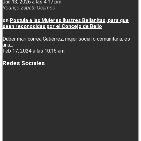
Jan 13, 2026 a las 4:17 pm
Rodrigo Zapata Ocampo
on
Postula a las Mujeres Ilustres Bellanitas, para que
sean reconocidas por el Concejo de Bello
Duber mari correa Gutiérrez, mujer social o comunitaria, es
una...
Feb 17, 2024 a las 10:15 am
Redes Sociales