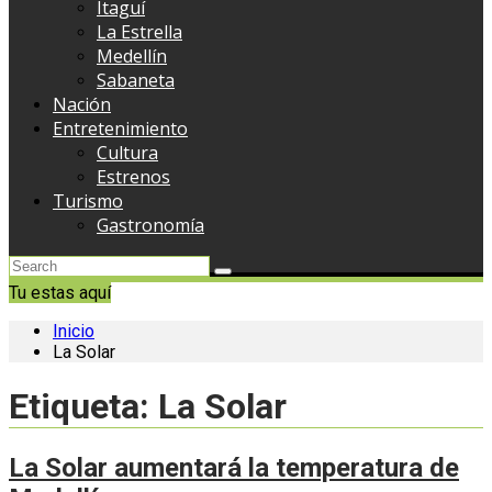
Itaguí
La Estrella
Medellín
Sabaneta
Nación
Entretenimiento
Cultura
Estrenos
Turismo
Gastronomía
Tu estas aquí
Inicio
La Solar
Etiqueta:
La Solar
La Solar aumentará la temperatura de