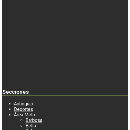
Secciones
Antioquia
Deportes
Área Metro
Barbosa
Bello