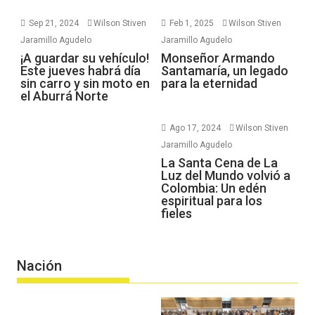
Sep 21, 2024
Wilson Stiven
Feb 1, 2025
Wilson Stiven
Jaramillo Agudelo
Jaramillo Agudelo
¡A guardar su vehículo!
Monseñor Armando
Este jueves habrá día
Santamaría, un legado
sin carro y sin moto en
para la eternidad
el Aburrá Norte
Ago 17, 2024
Wilson Stiven
Jaramillo Agudelo
La Santa Cena de La
Luz del Mundo volvió a
Colombia: Un edén
espiritual para los
fieles
Nación