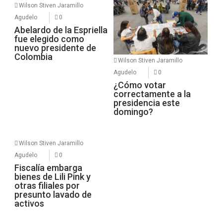
Wilson Stiven Jaramillo
Agudelo
0
Abelardo de la Espriella
fue elegido como
nuevo presidente de
Colombia
Wilson Stiven Jaramillo
Agudelo
0
¿Cómo votar
correctamente a la
presidencia este
domingo?
Wilson Stiven Jaramillo
Agudelo
0
Fiscalía embarga
bienes de Lili Pink y
otras filiales por
presunto lavado de
activos