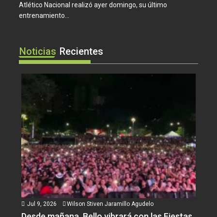
Atlético Nacional realizó ayer domingo, su último
entrenamiento...
Noticias
Recientes
Jul 9, 2026
Wilson Stiven Jaramillo Agudelo
Desde mañana, Bello vibrará con las Fiestas