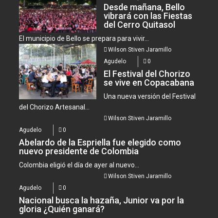
Desde mañana, Bello
vibrará con las Fiestas
del Cerro Quitasol
El municipio de Bello se prepara para vivir...
Wilson Stiven Jaramillo
Agudelo
0
El Festival del Chorizo
se vive en Copacabana
Una nueva versión del Festival
del Chorizo Artesanal...
Wilson Stiven Jaramillo
Agudelo
0
Abelardo de la Espriella fue elegido como
nuevo presidente de Colombia
Colombia eligió el día de ayer al nuevo...
Wilson Stiven Jaramillo
Agudelo
0
Nacional busca la hazaña, Junior va por la
gloria ¿Quién ganará?