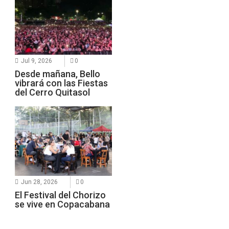
Jul 9, 2026
0
Desde mañana, Bello
vibrará con las Fiestas
del Cerro Quitasol
Jun 28, 2026
0
El Festival del Chorizo
se vive en Copacabana