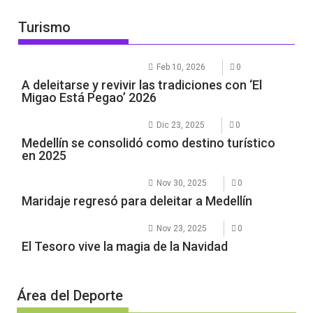
Turismo
Feb 10, 2026
0
A deleitarse y revivir las tradiciones con ‘El
Migao Está Pegao’ 2026
Dic 23, 2025
0
Medellín se consolidó como destino turístico
en 2025
Nov 30, 2025
0
Maridaje regresó para deleitar a Medellín
Nov 23, 2025
0
El Tesoro vive la magia de la Navidad
Área del Deporte