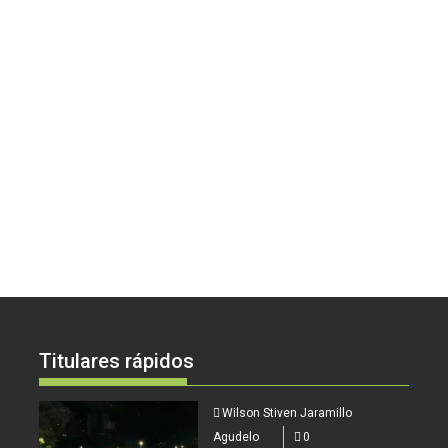
Titulares rápidos
Wilson Stiven Jaramillo
Agudelo
0