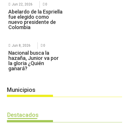
Jun 22, 2026
0
Abelardo de la Espriella
fue elegido como
nuevo presidente de
Colombia
Jun 8, 2026
0
Nacional busca la
hazaña, Junior va por
la gloria ¿Quién
ganará?
Municipios
Destacados