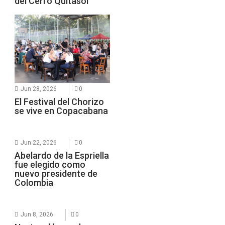
del Cerro Quitasol
Jun 28, 2026
0
El Festival del Chorizo
se vive en Copacabana
Jun 22, 2026
0
Abelardo de la Espriella
fue elegido como
nuevo presidente de
Colombia
Jun 8, 2026
0