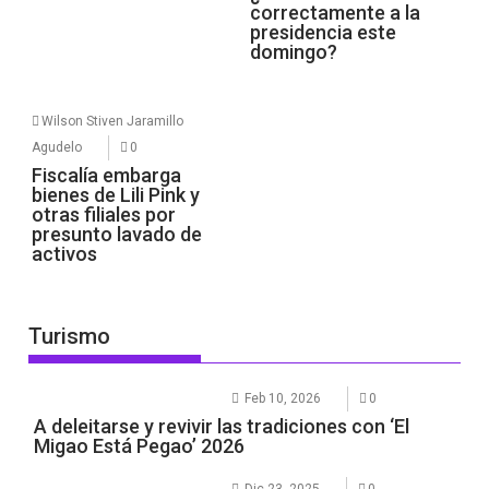
correctamente a la
presidencia este
domingo?
Wilson Stiven Jaramillo
Agudelo
0
Fiscalía embarga
bienes de Lili Pink y
otras filiales por
presunto lavado de
activos
Turismo
Feb 10, 2026
0
A deleitarse y revivir las tradiciones con ‘El
Migao Está Pegao’ 2026