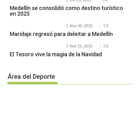
Dic 23, 2025
0
Medellín se consolidó como destino turístico
en 2025
Nov 30, 2025
0
Maridaje regresó para deleitar a Medellín
Nov 23, 2025
0
El Tesoro vive la magia de la Navidad
Área del Deporte