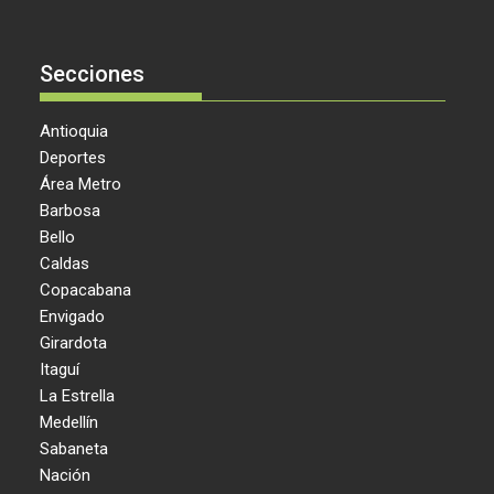
Secciones
Antioquia
Deportes
Área Metro
Barbosa
Bello
Caldas
Copacabana
Envigado
Girardota
Itaguí
La Estrella
Medellín
Sabaneta
Nación