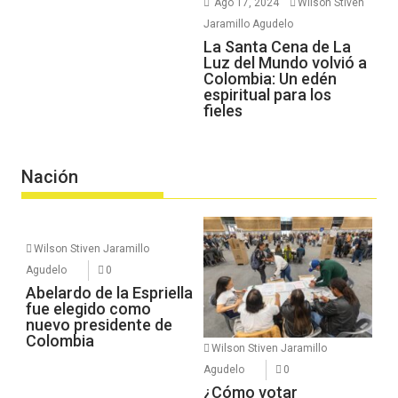
Ago 17, 2024
Wilson Stiven
Jaramillo Agudelo
La Santa Cena de La
Luz del Mundo volvió a
Colombia: Un edén
espiritual para los
fieles
Nación
Wilson Stiven Jaramillo
Agudelo
0
Abelardo de la Espriella
fue elegido como
nuevo presidente de
Colombia
Wilson Stiven Jaramillo
Agudelo
0
¿Cómo votar