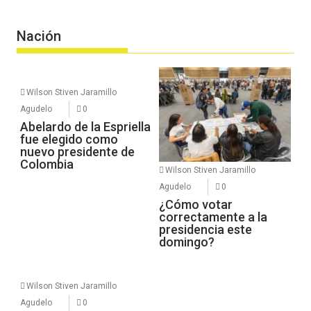
Nación
Wilson Stiven Jaramillo
Agudelo
0
Abelardo de la Espriella
fue elegido como
nuevo presidente de
Colombia
Wilson Stiven Jaramillo
Agudelo
0
¿Cómo votar
correctamente a la
presidencia este
domingo?
Wilson Stiven Jaramillo
Agudelo
0