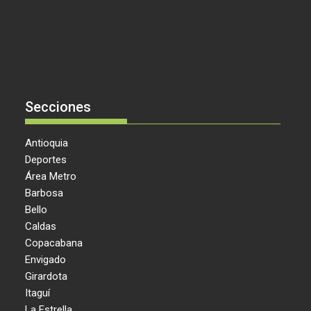
Secciones
Antioquia
Deportes
Área Metro
Barbosa
Bello
Caldas
Copacabana
Envigado
Girardota
Itaguí
La Estrella