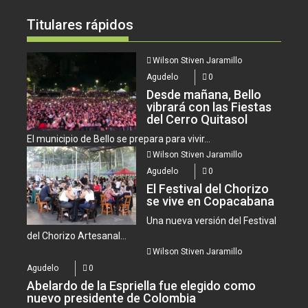
Titulares rápidos
Wilson Stiven Jaramillo
Agudelo
0
Desde mañana, Bello
vibrará con las Fiestas
del Cerro Quitasol
El municipio de Bello se prepara para vivir...
Wilson Stiven Jaramillo
Agudelo
0
El Festival del Chorizo
se vive en Copacabana
Una nueva versión del Festival
del Chorizo Artesanal...
Wilson Stiven Jaramillo
Agudelo
0
Abelardo de la Espriella fue elegido como
nuevo presidente de Colombia