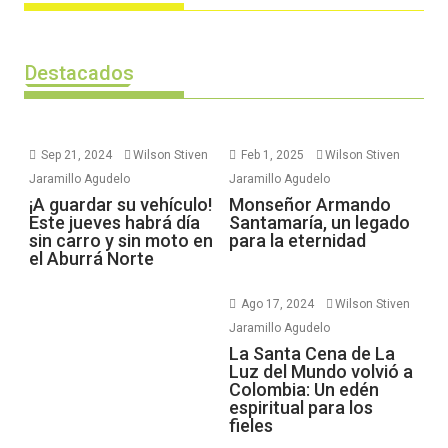
Destacados
Sep 21, 2024
Wilson Stiven
Feb 1, 2025
Wilson Stiven
Jaramillo Agudelo
Jaramillo Agudelo
¡A guardar su vehículo!
Monseñor Armando
Este jueves habrá día
Santamaría, un legado
sin carro y sin moto en
para la eternidad
el Aburrá Norte
Ago 17, 2024
Wilson Stiven
Jaramillo Agudelo
La Santa Cena de La
Luz del Mundo volvió a
Colombia: Un edén
espiritual para los
fieles