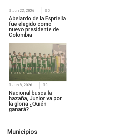
Jun 22, 2026
0
Abelardo de la Espriella
fue elegido como
nuevo presidente de
Colombia
Jun 8, 2026
0
Nacional busca la
hazaña, Junior va por
la gloria ¿Quién
ganará?
Municipios