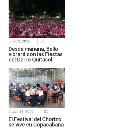
Jul 9, 2026
0
Desde mañana, Bello
vibrará con las Fiestas
del Cerro Quitasol
Jun 28, 2026
0
El Festival del Chorizo
se vive en Copacabana