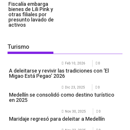
Fiscalía embarga
bienes de Lili Pink y
otras filiales por
presunto lavado de
activos
Turismo
Feb 10, 2026
0
A deleitarse y revivir las tradiciones con ‘El
Migao Está Pegao’ 2026
Dic 23, 2025
0
Medellín se consolidó como destino turístico
en 2025
Nov 30, 2025
0
Maridaje regresó para deleitar a Medellín